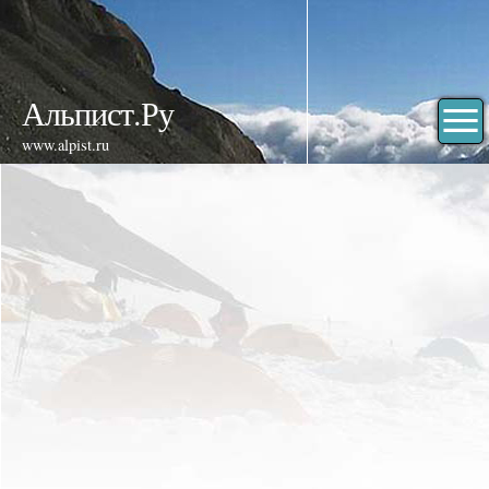
Альпист.Ру
www.alpist.ru