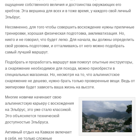
ощущение собственного величия и достоинства окружающих его
хребтов. Эта вершина для всех и в тоже время, у каждого свой личный
Эльбрус.
Несомненно, для того чтобы совершить восхождение нужны приличные
тренировки, хорошая физическая подготовка, акклиматизация. Но,
никто и не говорил, что будет легко. Для начала, вы должны определить
свой уровень подготовки, и отталкиваясь от него можно подобрать
самый лучший маршрут.
Подобрать и проработать маршрут вам помогут опытные инструкторы,
а снаряжение необходимое для похода, можно приобрести в
специальных магазинах. Но, несмотря на то, что альпинистское
снаряжение не дешево, нужно брать только проверенные вещи. Ведь от
экипировки будет зависеть ваша жизнь на высоте.
Многие новички начинают свою
альпинистскую карьеру с восхождения
на Эльбрус, это уже стало классикой.
Это объясняется технической
доступностью Эльбруса.
Активный отдых на Кавказе включает
в себя, не только сложные