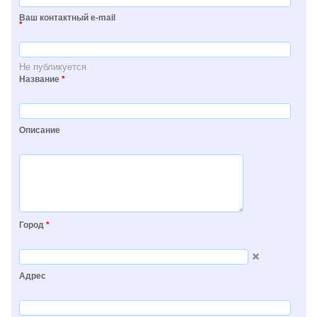
Ваш контактный e-mail
*
Не публикуется
Название
*
Описание
Город
*
Адрес