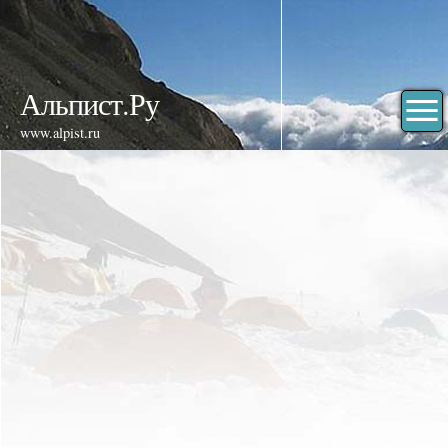
Альпист.Ру
www.alpist.ru