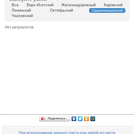
Все
Верх-Исетский
Железнодорожный
Кировский
Ленинский
Октябрьский
Орджоникидзевский
Чкаловский
Нет результатов.
Поделиться…
При использовании данного текста или любой его части,