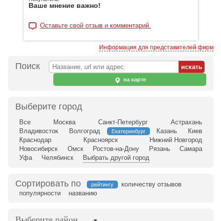
Ваше мнение важно!
Оставьте свой отзыв и комментарий.
Информация для представителей фирм
Поиск
на карте
Выберите город
Все
Москва
Санкт-Петербург
Астрахань
Владивосток
Волгоград
Казань
Киев
Екатеринбург
Краснодар
Красноярск
Нижний Новгород
Новосибирск
Омск
Ростов-на-Дону
Рязань
Самара
Уфа
Челябинск
Выбрать другой город
Сортировать по
количеству отзывов
рейтингу
популярности
названию
Выберите район