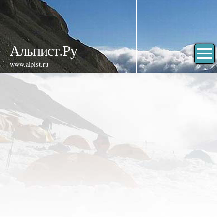
Альпист.Ру
www.alpist.ru