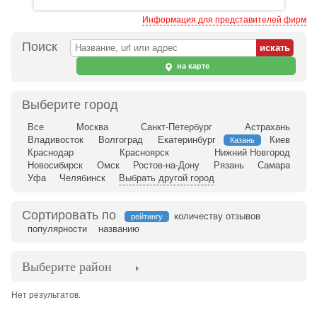
Информация для представителей фирм
Поиск
на карте
Выберите город
Все
Москва
Санкт-Петербург
Астрахань
Владивосток
Волгоград
Екатеринбург
Киев
Казань
Краснодар
Красноярск
Нижний Новгород
Новосибирск
Омск
Ростов-на-Дону
Рязань
Самара
Уфа
Челябинск
Выбрать другой город
Сортировать по
количеству отзывов
рейтингу
популярности
названию
Выберите район
Нет результатов.