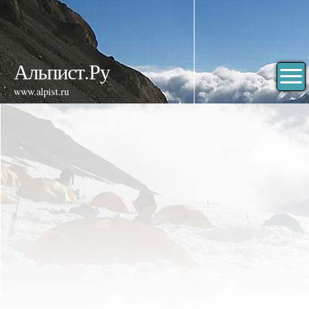
Альпист.Ру
www.alpist.ru