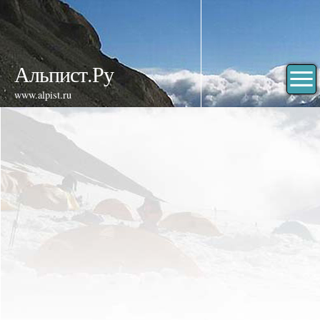
Альпист.Ру
www.alpist.ru