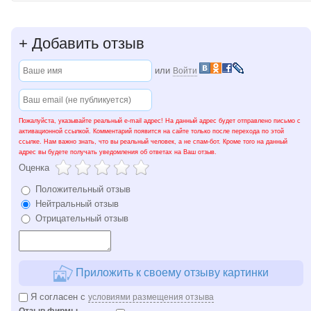
+
Добавить отзыв
или
Войти
Пожалуйста, указывайте реальный e-mail адрес! На данный адрес будет отправлено письмо с
активационной ссылкой. Комментарий появится на сайте только после перехода по этой
ссылке. Нам важно знать, что вы реальный человек, а не спам-бот. Кроме того на данный
адрес вы будете получать уведомления об ответах на Ваш отзыв.
Оценка
Положительный отзыв
Нейтральный отзыв
Отрицательный отзыв
Приложить к своему отзыву картинки
Я согласен с
условиями размещения отзыва
Отзыв фирмы