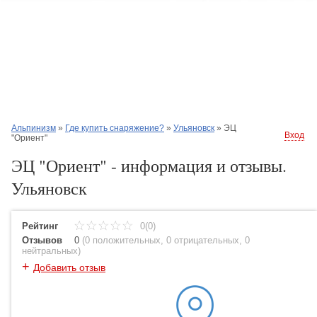
Альпинизм
»
Где купить снаряжение?
»
Ульяновск
»
ЭЦ
Вход
"Ориент"
ЭЦ "Ориент" - информация и отзывы.
Ульяновск
Рейтинг
0(0)
Отзывов
0
(
0 положительных
,
0 отрицательных
,
0
нейтральных
)
+
Добавить отзыв