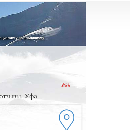
ециалисту по альпинизму
Вход
 отзывы. Уфа