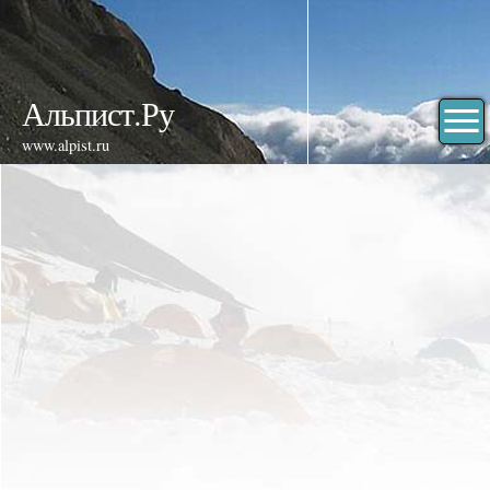
Альпист.Ру
www.alpist.ru