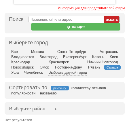
Информация для представителей фирм
Поиск
на карте
Выберите город
Все
Москва
Санкт-Петербург
Астрахань
Владивосток
Волгоград
Екатеринбург
Казань
Киев
Краснодар
Красноярск
Нижний Новгород
Новосибирск
Омск
Ростов-на-Дону
Рязань
Самара
Уфа
Челябинск
Выбрать другой город
Сортировать по
количеству отзывов
рейтингу
популярности
названию
Выберите район
Нет результатов.