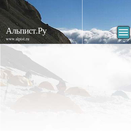
Альпист.Ру
www.alpist.ru