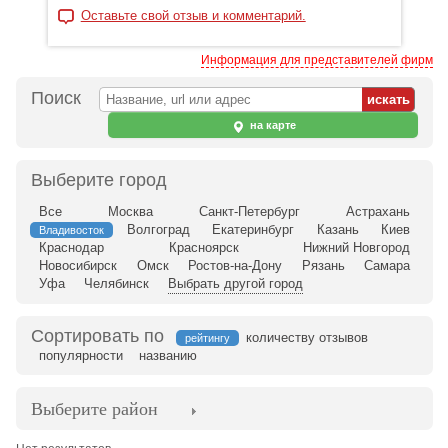
Оставьте свой отзыв и комментарий.
Информация для представителей фирм
Поиск
на карте
Выберите город
Все
Москва
Санкт-Петербург
Астрахань
Волгоград
Екатеринбург
Казань
Киев
Владивосток
Краснодар
Красноярск
Нижний Новгород
Новосибирск
Омск
Ростов-на-Дону
Рязань
Самара
Уфа
Челябинск
Выбрать другой город
Сортировать по
количеству отзывов
рейтингу
популярности
названию
Выберите район